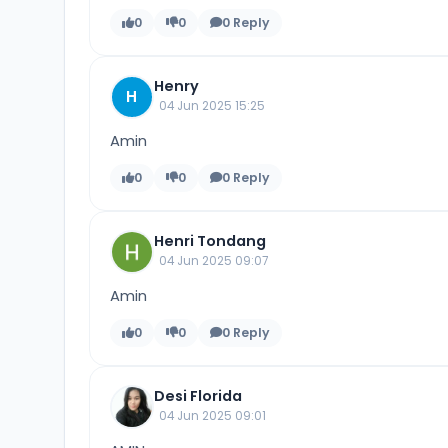
0
0
0 Reply
Henry
H
04 Jun 2025 15:25
Amin
0
0
0 Reply
Henri Tondang
04 Jun 2025 09:07
Amin
0
0
0 Reply
Desi Florida
04 Jun 2025 09:01