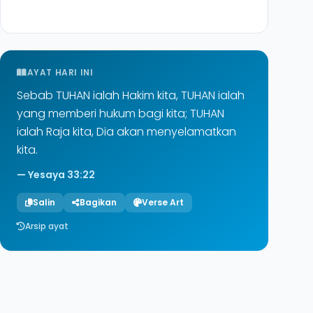
AYAT HARI INI
Sebab TUHAN ialah Hakim kita, TUHAN ialah
yang memberi hukum bagi kita; TUHAN
ialah Raja kita, Dia akan menyelamatkan
kita.
— Yesaya 33:22
Salin
Bagikan
Verse Art
Arsip ayat