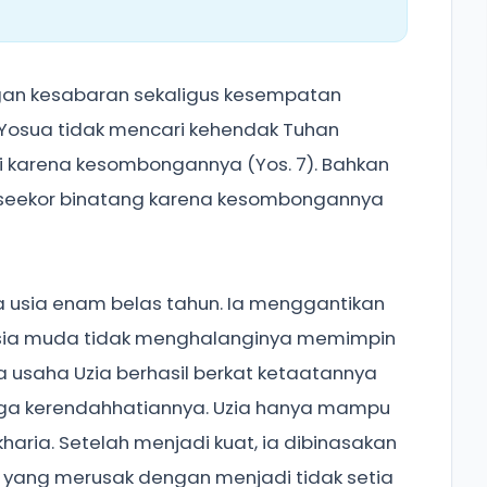
an kesabaran sekaligus kesempatan
). Yosua tidak mencari kehendak Tuhan
i karena kesombongannya (Yos. 7). Bahkan
 seekor binatang karena kesombongannya
a usia enam belas tahun. Ia menggantikan
 Usia muda tidak menghalanginya memimpin
 usaha Uzia berhasil berkat ketaatannya
aga kerendahhatiannya. Uzia hanya mampu
ria. Setelah menjadi kuat, ia dibinasakan
 yang merusak dengan menjadi tidak setia