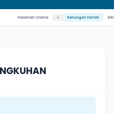
Halaman Utama
Renungan Harian
Alk
ANGKUHAN