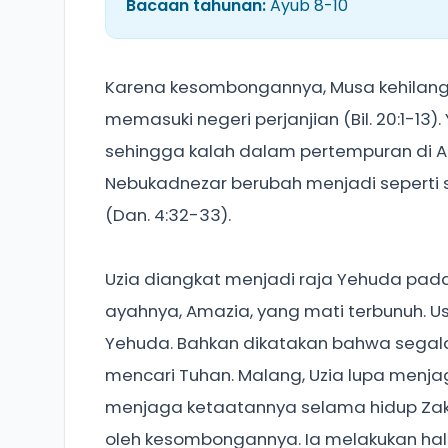
Bacaan tahunan:
Ayub 8-10
Karena kesombongannya, Musa kehilang
memasuki negeri perjanjian (Bil. 20:1-13
sehingga kalah dalam pertempuran di A
Nebukadnezar berubah menjadi seperti
(Dan. 4:32-33).
Uzia diangkat menjadi raja Yehuda pad
ayahnya, Amazia, yang mati terbunuh.
Yehuda. Bahkan dikatakan bahwa segala
mencari Tuhan. Malang, Uzia lupa menj
menjaga ketaatannya selama hidup Zakha
oleh kesombongannya. Ia melakukan hal