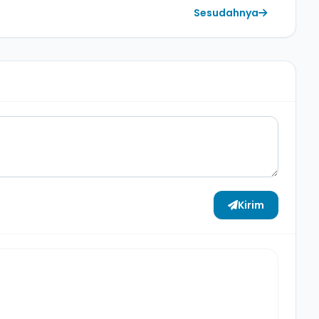
Sesudahnya
Kirim