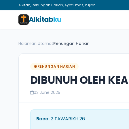
Alkitab, Renungan Harian, Ayat Emas, Pujian...
Alkitab
ku
Halaman Utama
Renungan Harian
RENUNGAN HARIAN
DIBUNUH OLEH KE
03 June 2025
Baca:
2 TAWARIKH 26